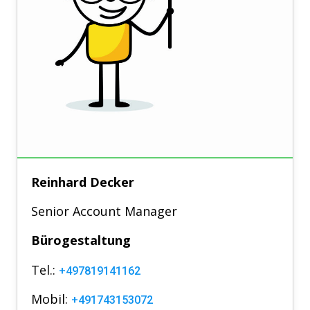
Reinhard Decker
Senior Account Manager
Bürogestaltung
Tel.:
+497819141162
Mobil:
+491743153072