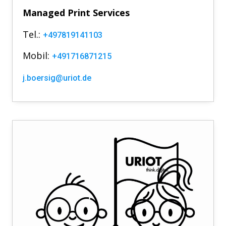
Managed Print Services
Tel.:
+497819141103
Mobil:
+491716871215
j.boersig@uriot.de