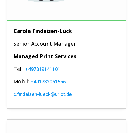
Carola Findeisen-Lück
Senior Account Manager
Managed Print Services
Tel.:
+497819141101
Mobil:
+491732061656
c.findeisen-lueck@uriot.de