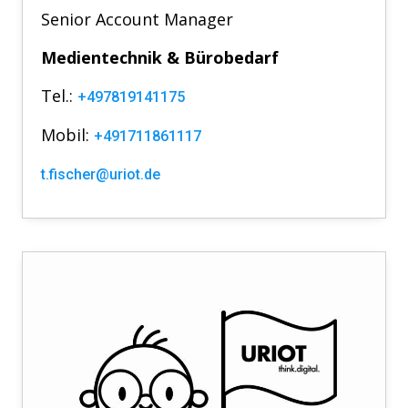
Senior Account Manager
Medientechnik & Bürobedarf
Tel.:
+497819141175
Mobil:
+491711861117
t.fischer@uriot.de