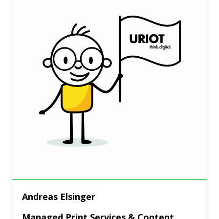
Andreas Elsinger
Managed Print Services & Content