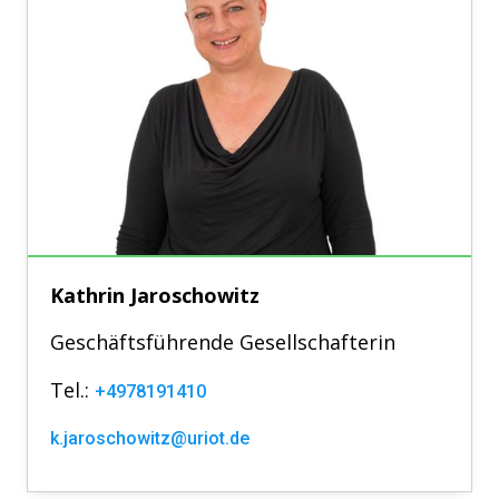
Kathrin
Jaroschowitz
Geschäftsführende Gesellschafterin
Tel.:
+4978191410
k.jaroschowitz@uriot.de