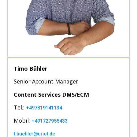
Timo Bühler
Senior Account Manager
Content Services DMS/ECM
Tel.:
+497819141134
Mobil:
+491727955433
t.buehler@uriot.de