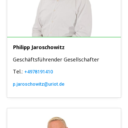
Philipp
Jaroschowitz
Geschäftsführender Gesellschafter
Tel.:
+4978191410
p.jaroschowitz@uriot.de