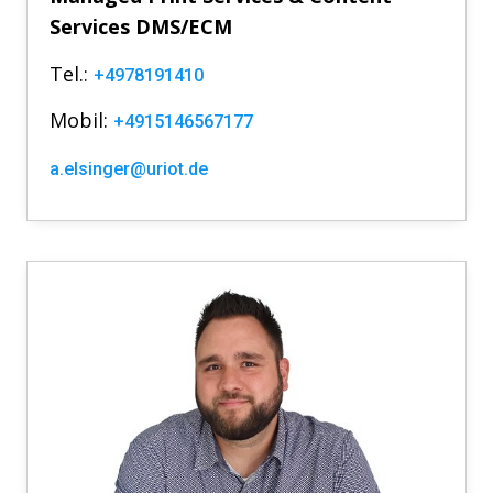
Services DMS/ECM
Tel.:
+4978191410
Mobil:
+4915146567177
a.elsinger@uriot.de