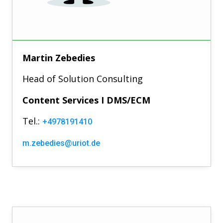
Martin Zebedies
Head of Solution Consulting
Content Services I DMS/ECM
Tel.:
+4978191410
m.zebedies@uriot.de