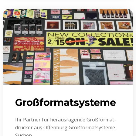
Großformat­­­­systeme
Ihr Partner für heraus­ragende Großformat­
drucker aus Offenburg Großformat­systeme.
Suchen...