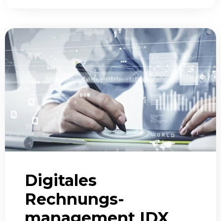
Digitales
Rechnungs­
management IDX