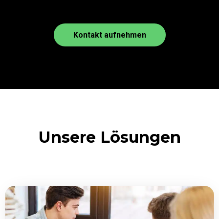
einer Hand. Ein Partner statt
vieler Schnittstellen.
Kontakt aufnehmen
Kontakt aufnehmen
Unsere Lösungen