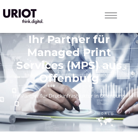
Ihr Partner für
Managed Print
Services (MPS) aus
Offenburg
Ihr Partner für Druck­infrastruktur in Offenburg.