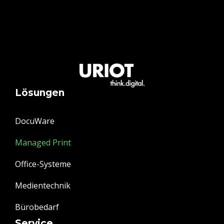
Lösungen
DocuWare
Managed Print
Office-Systeme
Medientechnik
Bürobedarf
Service