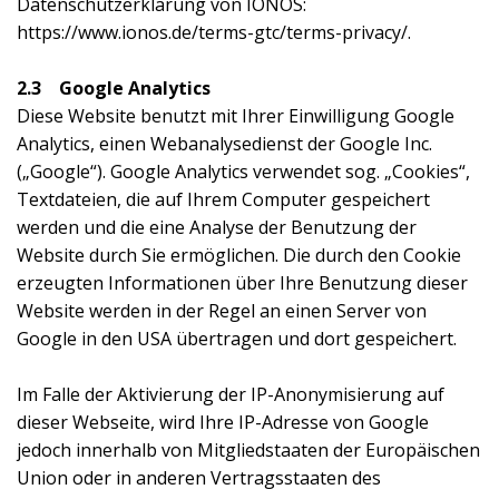
Datenschutzerklärung von IONOS:
https://www.ionos.de/terms-gtc/terms-privacy/.
2.3 Google Analytics
Diese Website benutzt mit Ihrer Einwilligung Google
Analytics, einen Webanalysedienst der Google Inc.
(„Google“). Google Analytics verwendet sog. „Cookies“,
Textdateien, die auf Ihrem Computer gespeichert
werden und die eine Analyse der Benutzung der
Website durch Sie ermöglichen. Die durch den Cookie
erzeugten Informationen über Ihre Benutzung dieser
Website werden in der Regel an einen Server von
Google in den USA übertragen und dort gespeichert.
Im Falle der Aktivierung der IP-Anonymisierung auf
dieser Webseite, wird Ihre IP-Adresse von Google
jedoch innerhalb von Mitgliedstaaten der Europäischen
Union oder in anderen Vertragsstaaten des