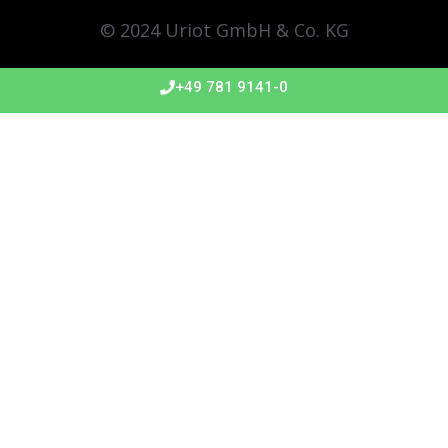
© 2024 Uriot GmbH & Co. KG
+49 781 9141-0