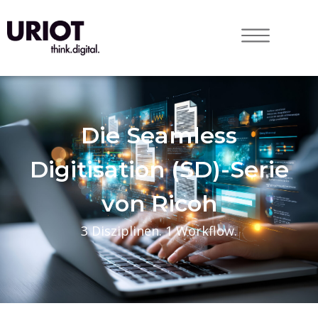
Die Seamless
Digitisation (SD)-Serie
von Ricoh
3 Disziplinen. 1 Workflow.