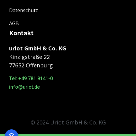
Datenschutz
AGB
Kontakt
uriot GmbH & Co. KG
Kinzigstraße 22
77652 Offenburg
Tel: +49 781 9141-0
info@uriot.de
© 2024 Uriot GmbH & Co. KG