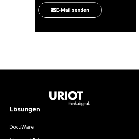
E-Mail senden
Lösungen
DocuWare