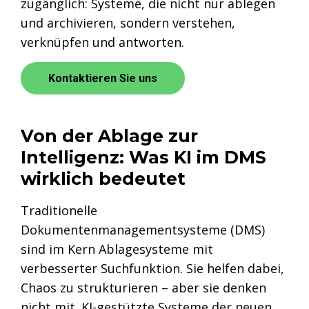
zugänglich: Systeme, die nicht nur ablegen
und archivieren, sondern verstehen,
verknüpfen und antworten.
Kontaktieren Sie uns
Von der Ablage zur
Intelligenz: Was KI im DMS
wirklich bedeutet
Traditionelle
Dokumentenmanagementsysteme (DMS)
sind im Kern Ablagesysteme mit
verbesserter Suchfunktion. Sie helfen dabei,
Chaos zu strukturieren – aber sie denken
nicht mit. KI-gestützte Systeme der neuen