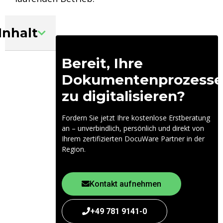
Inhalt
Bereit, Ihre
Dokumentenprozesse
zu digitalisieren?
Fordern Sie jetzt Ihre kostenlose Erstberatung
an – unverbindlich, persönlich und direkt von
Ihrem zertifizierten DocuWare Partner in der
Region.
Kontakt aufnehmen
+49 781 9141-0