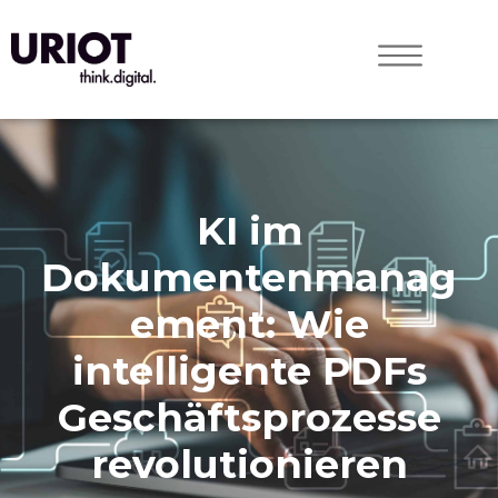
KI im
Dokumentenmanag
ement: Wie
intelligente PDFs
Geschäftsprozesse
revolutionieren