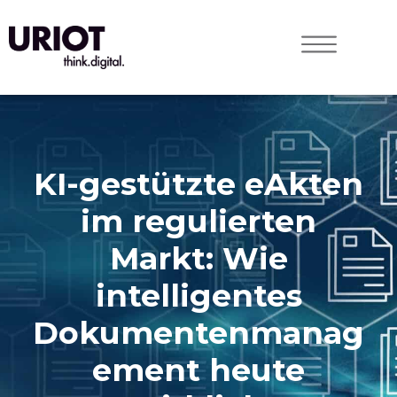
KI-gestützte eAkten
im regulierten
Markt: Wie
intelligentes
Dokumentenmanag
ement heute