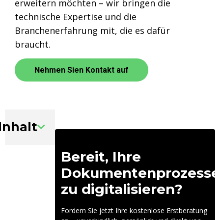
erweitern möchten – wir bringen die
technische Expertise und die
Branchenerfahrung mit, die es dafür
braucht.
Nehmen Sien Kontakt auf
Inhalt
Bereit, Ihre
Dokumentenprozesse
zu digitalisieren?
Fordern Sie jetzt Ihre kostenlose Erstberatung