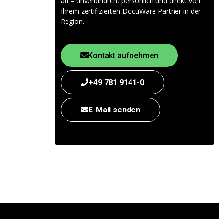
an – unverbindlich, persönlich und direkt von
Ihrem zertifizierten DocuWare Partner in der
Region.
Kontakt aufnehmen
+49 781 9141-0
E-Mail senden