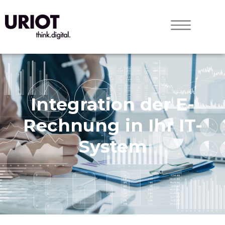
Integration der E-
Rechnung in Ihr IT-
System