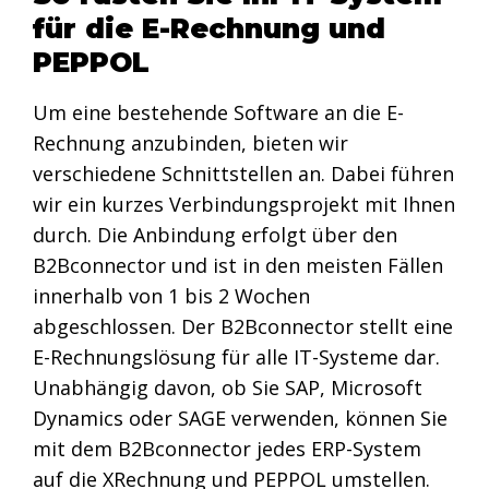
für die E-Rechnung und
PEPPOL
Um eine bestehende Software an die E-
Rechnung anzubinden, bieten wir
verschiedene Schnittstellen an. Dabei führen
wir ein kurzes Verbindungsprojekt mit Ihnen
durch. Die Anbindung erfolgt über den
B2Bconnector und ist in den meisten Fällen
innerhalb von 1 bis 2 Wochen
abgeschlossen. Der B2Bconnector stellt eine
E-Rechnungslösung für alle IT-Systeme dar.
Unabhängig davon, ob Sie SAP, Microsoft
Dynamics oder SAGE verwenden, können Sie
mit dem B2Bconnector jedes ERP-System
auf die XRechnung und PEPPOL umstellen.