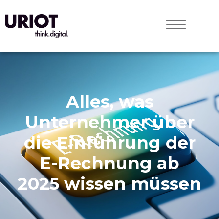
Alles, was
Unternehmer über
die Einführung der
E-Rechnung ab
2025 wissen müssen